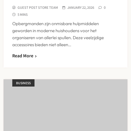
GUEST POST STORE TEAM
JANUARY 22, 2026
0
5 MINS
Opbergmanden zijn onmisbare hulpmiddelen
geworden in moderne huishoudens voor het
organiseren van allerlei spullen. Deze veelzijdige
accessoires bieden niet alleen…
Read More
BUSINESS