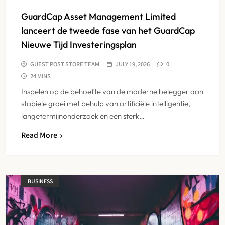
GuardCap Asset Management Limited
lanceert de tweede fase van het GuardCap
Nieuwe Tijd Investeringsplan
GUEST POST STORE TEAM
JULY 19, 2026
0
24 MINS
Inspelen op de behoefte van de moderne belegger aan
stabiele groei met behulp van artificiële intelligentie,
langetermijnonderzoek en een sterk…
Read More
BUSINESS