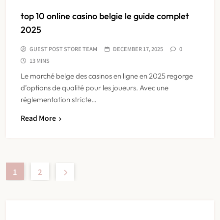
top 10 online casino belgie le guide complet
2025
GUEST POST STORE TEAM
DECEMBER 17, 2025
0
13 MINS
Le marché belge des casinos en ligne en 2025 regorge
d’options de qualité pour les joueurs. Avec une
réglementation stricte…
Read More
1
2