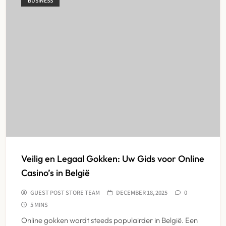
BUSINESS
Veilig en Legaal Gokken: Uw Gids voor Online
Casino’s in België
GUEST POST STORE TEAM
DECEMBER 18, 2025
0
5 MINS
Online gokken wordt steeds populairder in België. Een