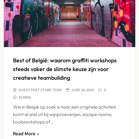
Best of België: waarom graffiti workshops
steeds vaker de slimste keuze zijn voor
creatieve teambuilding
GUEST POST STORE TEAM
JUNE 24, 2026
0
25 MINS
Wie in België op zoek is naar een originele activiteit,
komt al snel uit bij wijnproeverijen, escape rooms,
kookworkshops of…
Read More