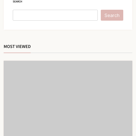
SEARCH
Search
MOST VIEWED
IPTV Belgie : Comparatif Complet