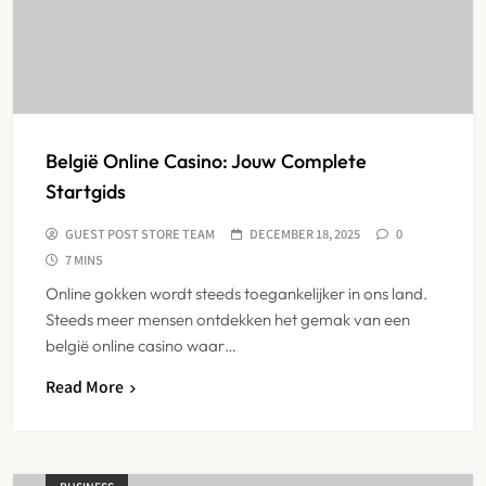
België Online Casino: Jouw Complete
Startgids
GUEST POST STORE TEAM
DECEMBER 18, 2025
0
7 MINS
Online gokken wordt steeds toegankelijker in ons land.
Steeds meer mensen ontdekken het gemak van een
belgië online casino waar…
Read More