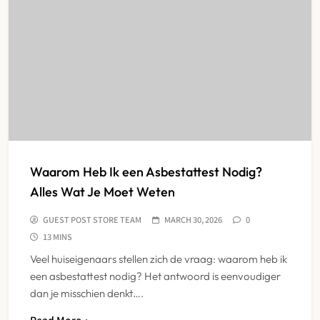
Waarom Heb Ik een Asbestattest Nodig?
Alles Wat Je Moet Weten
GUEST POST STORE TEAM
MARCH 30, 2026
0
13 MINS
Veel huiseigenaars stellen zich de vraag: waarom heb ik
een asbestattest nodig? Het antwoord is eenvoudiger
dan je misschien denkt….
Read More