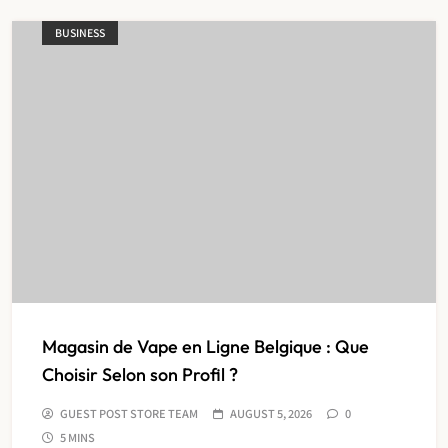
BUSINESS
Magasin de Vape en Ligne Belgique : Que
Choisir Selon son Profil ?
GUEST POST STORE TEAM
AUGUST 5, 2026
0
5 MINS