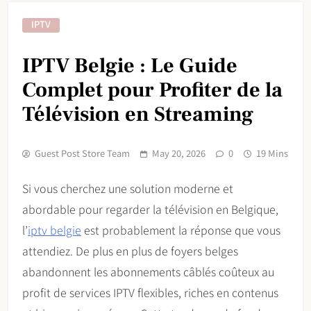
IPTV
IPTV Belgie : Le Guide
Complet pour Profiter de la
Télévision en Streaming
Guest Post Store Team
May 20, 2026
0
19 Mins
Si vous cherchez une solution moderne et
abordable pour regarder la télévision en Belgique,
l’
iptv belgie
est probablement la réponse que vous
attendiez. De plus en plus de foyers belges
abandonnent les abonnements câblés coûteux au
profit de services IPTV flexibles, riches en contenus