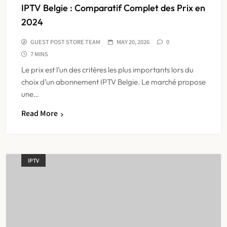
IPTV Belgie : Comparatif Complet des Prix en
2024
GUEST POST STORE TEAM
MAY 20, 2026
0
7 MINS
Le prix est l’un des critères les plus importants lors du
choix d’un abonnement IPTV Belgie. Le marché propose
une…
Read More
IPTV