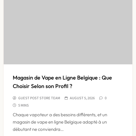
Magasin de Vape en Ligne Belgique : Que
Choisir Selon son Profil ?
GUEST POST STORE TEAM
AUGUST 5, 2026
0
5 MINS
Chaque vapoteur a des besoins différents, et un
magasin de vape en ligne Belgique adapté à un
débutant ne conviendra…