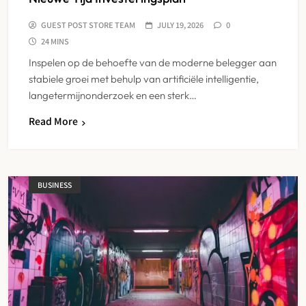
GUEST POST STORE TEAM
JULY 19, 2026
0
24 MINS
Inspelen op de behoefte van de moderne belegger aan
stabiele groei met behulp van artificiële intelligentie,
langetermijnonderzoek en een sterk…
Read More
BUSINESS