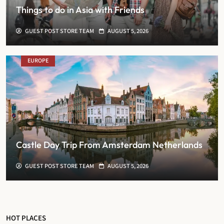
Things to do in Asia with Friends
GUEST POST STORE TEAM
AUGUST 5, 2026
EUROPE
Castle Day Trip From Amsterdam Netherlands
GUEST POST STORE TEAM
AUGUST 5, 2026
HOT PLACES