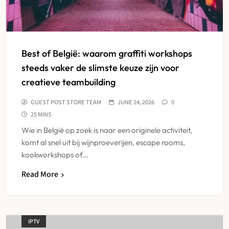
Best of België: waarom graffiti workshops
steeds vaker de slimste keuze zijn voor
creatieve teambuilding
GUEST POST STORE TEAM
JUNE 24, 2026
0
25 MINS
Wie in België op zoek is naar een originele activiteit,
komt al snel uit bij wijnproeverijen, escape rooms,
kookworkshops of…
Read More
IPTV