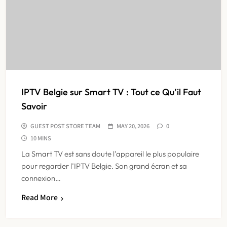
IPTV Belgie sur Smart TV : Tout ce Qu’il Faut
Savoir
GUEST POST STORE TEAM
MAY 20, 2026
0
10 MINS
La Smart TV est sans doute l’appareil le plus populaire
pour regarder l’IPTV Belgie. Son grand écran et sa
connexion…
Read More