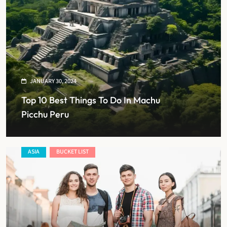
JANUARY 30, 2024
Top 10 Best Things To Do In Machu
Picchu Peru
ASIA
BUCKET LIST