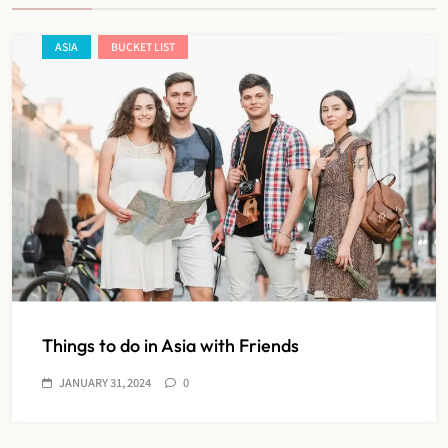
ASIA
BUCKET LIST
Things to do in Asia with Friends
JANUARY 31, 2024
0