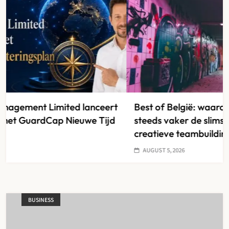
Best of België: waarom graffiti workshops
steeds vaker de slimste keuze zijn voor
creatieve teambuilding
AUGUST 5, 2026
BUSINESS