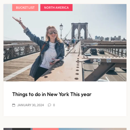
BUCKET LIST
NORTH AMERICA
Things to do in New York This year
JANUARY 30, 2024
0