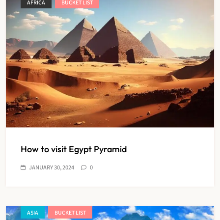
AFRICA
BUCKET LIST
How to visit Egypt Pyramid
JANUARY 30, 2024
0
ASIA
BUCKET LIST