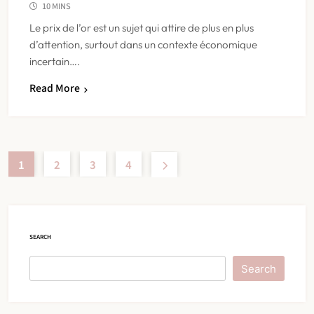
10 MINS
Le prix de l’or est un sujet qui attire de plus en plus
d’attention, surtout dans un contexte économique
incertain….
Read More
1
2
3
4
SEARCH
Search