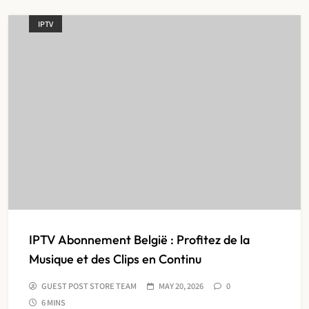
IPTV
IPTV Abonnement België : Profitez de la
Musique et des Clips en Continu
GUEST POST STORE TEAM
MAY 20, 2026
0
6 MINS