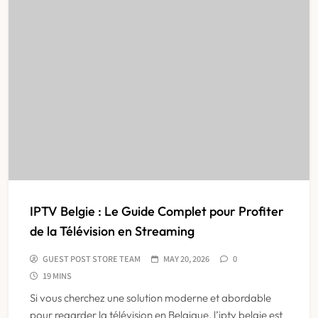
IPTV Belgie : Le Guide Complet pour Profiter
de la Télévision en Streaming
GUEST POST STORE TEAM
MAY 20, 2026
0
19 MINS
Si vous cherchez une solution moderne et abordable
pour regarder la télévision en Belgique, l’iptv belgie est