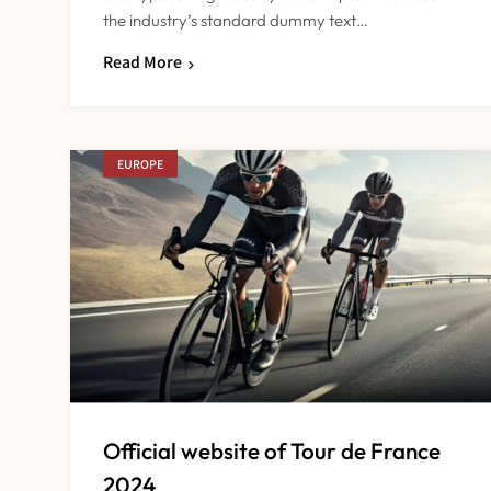
the industry’s standard dummy text…
Read More
EUROPE
Official website of Tour de France
2024