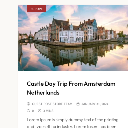
EUROPE
Castle Day Trip From Amsterdam
Netherlands
GUEST POST STORE TEAM
JANUARY 31, 2024
0
3 MINS
Lorem Ipsum is simply dummy text of the printing
and typesetting industry. Lorem Ipsum has been