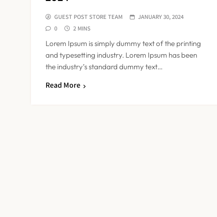
GUEST POST STORE TEAM
JANUARY 30, 2024
0
2 MINS
Lorem Ipsum is simply dummy text of the printing
and typesetting industry. Lorem Ipsum has been
the industry’s standard dummy text…
Read More