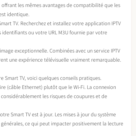
, offrant les mêmes avantages de compatibilité que les
est identique.
art TV. Recherchez et installez votre application IPTV
s identifiants ou votre URL M3U fournie par votre
d’image exceptionnelle. Combinées avec un service IPTV
frent une expérience télévisuelle vraiment remarquable.
e Smart TV, voici quelques conseils pratiques.
ire (câble Ethernet) plutôt que le Wi-Fi. La connexion
it considérablement les risques de coupures et de
tre Smart TV est à jour. Les mises à jour du système
 générales, ce qui peut impacter positivement la lecture