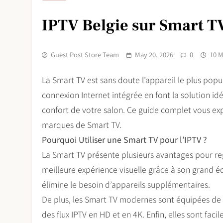
IPTV Belgie sur Smart TV
Guest Post Store Team
May 20, 2026
0
10 M
La Smart TV est sans doute l’appareil le plus popu
connexion Internet intégrée en font la solution id
confort de votre salon. Ce guide complet vous exp
marques de Smart TV.
Pourquoi Utiliser une Smart TV pour l’IPTV ?
La Smart TV présente plusieurs avantages pour rega
meilleure expérience visuelle grâce à son grand 
élimine le besoin d’appareils supplémentaires.
De plus, les Smart TV modernes sont équipées de p
des flux IPTV en HD et en 4K. Enfin, elles sont facil