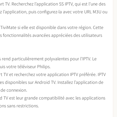
 TV. Recherchez l’application SS IPTV, qui est l’une des
z l’application, puis configurez-la avec votre URL M3U ou
 TiviMate si elle est disponible dans votre région. Cette
es fonctionnalités avancées appréciées des utilisateurs
es rend particulièrement polyvalentes pour l’IPTV. Le
s votre téléviseur Philips.
t TV et recherchez votre application IPTV préférée. IPTV
s disponibles sur Android TV. Installez l’application de
s de connexion.
d TV est leur grande compatibilité avec les applications
ons sans restrictions.