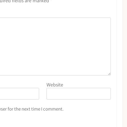
uired fields are marked
*
Website
ser for the next time I comment.