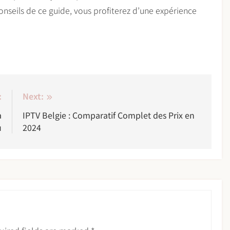
 conseils de ce guide, vous profiterez d’une expérience
:
Next:
a
IPTV Belgie : Comparatif Complet des Prix en
u
2024