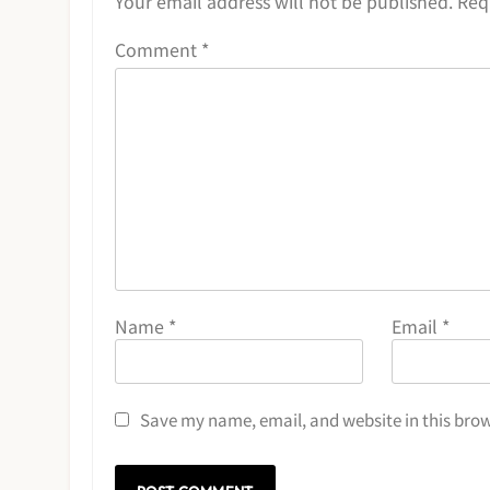
Your email address will not be published.
Req
Comment
*
Name
*
Email
*
Save my name, email, and website in this brow