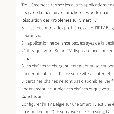
Troisièmement, fermez les autres applications en a
libère de la mémoire et améliore les performances
Résolution des Problèmes sur Smart TV
Si vous rencontrez des problèmes avec l’IPTV Belgie
courantes.
Si l’application ne se lance pas, essayez de la désin
vérifiez que votre Smart TV dispose d’une connexi
ligne.
Si les chaînes se chargent lentement ou se coupe
connexion Internet. Testez votre vitesse Internet et
Si certaines chaînes ne sont pas disponibles, véri
abonnement inclut bien ces chaînes et que votre li
Conclusion
Configurer l’IPTV Belgie sur une Smart TV est une 
un grand écran. Que vous ayez une Samsung, LG, P