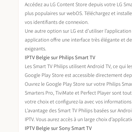
Accédez au LG Content Store depuis votre LG Smart
plus populaires sur webOS. Téléchargez et installe
vos identifiants de connexion.
Une autre option sur LG est d’utiliser l’application
application offre une interface très élégante et d
exigeants.
IPTV Belgie sur Philips Smart TV
Les Smart TV Philips utilisent Android TV, ce qui l
Google Play Store est accessible directement depui
Ouvrez le Google Play Store sur votre Philips Smar
Smarters Pro, TiviMate et Perfect Player sont toute
votre choix et configurez-la avec vos information
L’avantage des Smart TV Philips basées sur Androi
IPTV. Vous aurez accès à un large choix d’applicati
IPTV Belgie sur Sony Smart TV