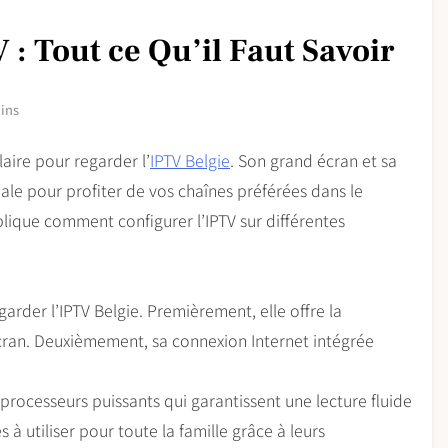
 : Tout ce Qu’il Faut Savoir
ins
laire pour regarder l’
IPTV Belgie
. Son grand écran et sa
éale pour profiter de vos chaînes préférées dans le
lique comment configurer l’IPTV sur différentes
rder l’IPTV Belgie. Premièrement, elle offre la
écran. Deuxièmement, sa connexion Internet intégrée
rocesseurs puissants qui garantissent une lecture fluide
es à utiliser pour toute la famille grâce à leurs