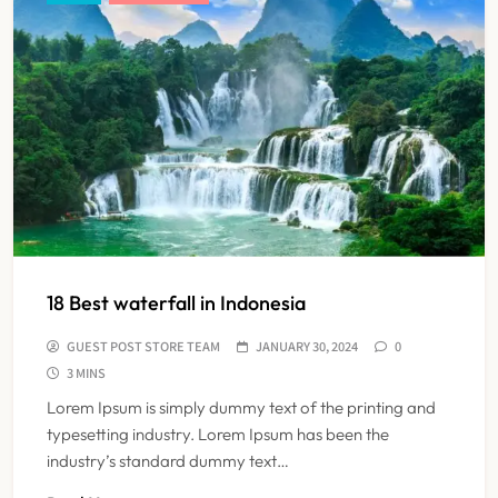
18 Best waterfall in Indonesia
GUEST POST STORE TEAM
JANUARY 30, 2024
0
3 MINS
Lorem Ipsum is simply dummy text of the printing and
typesetting industry. Lorem Ipsum has been the
industry’s standard dummy text…