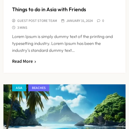
Things to do in Asia with Friends
GUEST POST STORE TEAM
JANUARY 31, 2024
0
3 MINS
Lorem Ipsum is simply dummy text of the printing and
typesetting industry. Lorem Ipsum has been the
industry’s standard dummy text…
Read More
ASIA
BEACHES