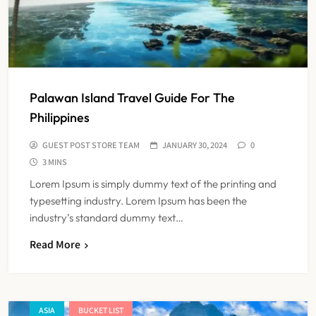
Palawan Island Travel Guide For The
Philippines
GUEST POST STORE TEAM
JANUARY 30, 2024
0
3 MINS
Lorem Ipsum is simply dummy text of the printing and
typesetting industry. Lorem Ipsum has been the
industry’s standard dummy text…
Read More
ASIA
BUCKET LIST