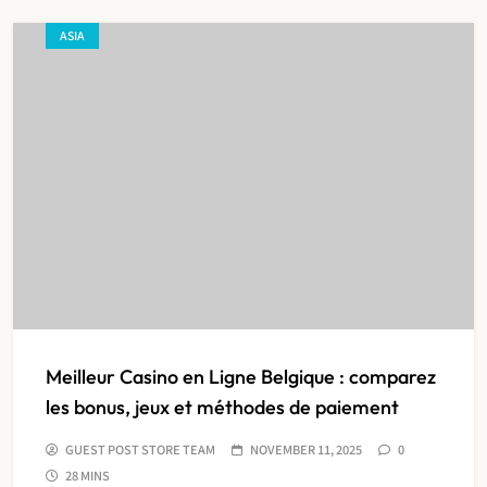
ASIA
Meilleur Casino en Ligne Belgique : comparez
les bonus, jeux et méthodes de paiement
GUEST POST STORE TEAM
NOVEMBER 11, 2025
0
28 MINS