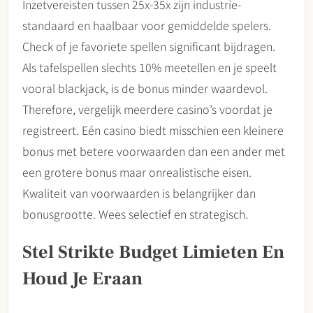
Inzetvereisten tussen 25x-35x zijn industrie-
standaard en haalbaar voor gemiddelde spelers.
Check of je favoriete spellen significant bijdragen.
Als tafelspellen slechts 10% meetellen en je speelt
vooral blackjack, is de bonus minder waardevol.
Therefore, vergelijk meerdere casino’s voordat je
registreert. Eén casino biedt misschien een kleinere
bonus met betere voorwaarden dan een ander met
een grotere bonus maar onrealistische eisen.
Kwaliteit van voorwaarden is belangrijker dan
bonusgrootte. Wees selectief en strategisch.
Stel Strikte Budget Limieten En
Houd Je Eraan