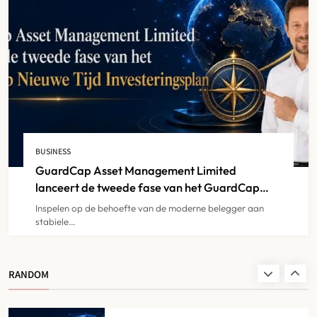
IPTV Abonnement België : Profitez
de la Musique et des Clips en
7
Continu
IPTV
IPTV Abonnement België : Trouvez
la Meilleure Offre pour Votre Foyer
BUSINESS
8
GuardCap Asset Management Limited
IPTV
lanceert de tweede fase van het GuardCap
Nieuwe Tijd Investeringsplan
Inspelen op de behoefte van de moderne belegger aan
stabiele…
Magasin de Vape en Ligne
Belgique : Que Choisir Selon son
1
Profil ?
BUSINESS
RANDOM