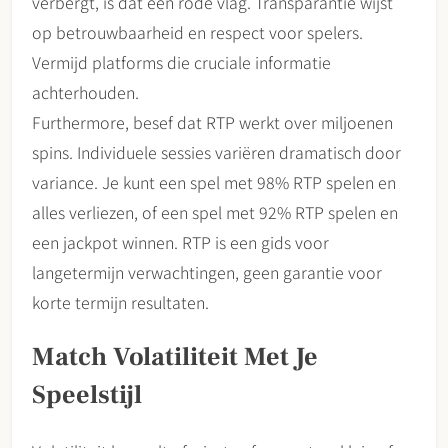
verbergt, is dat een rode vlag. Transparantie wijst
op betrouwbaarheid en respect voor spelers.
Vermijd platforms die cruciale informatie
achterhouden.
Furthermore, besef dat RTP werkt over miljoenen
spins. Individuele sessies variëren dramatisch door
variance. Je kunt een spel met 98% RTP spelen en
alles verliezen, of een spel met 92% RTP spelen en
een jackpot winnen. RTP is een gids voor
langetermijn verwachtingen, geen garantie voor
korte termijn resultaten.
Match Volatiliteit Met Je
Speelstijl