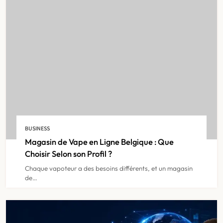
IPTV Belgie : Comparatif Complet
des Prix en 2024
5
BUSINESS
IPTV
Magasin de Vape en Ligne Belgique : Que
Choisir Selon son Profil ?
Chaque vapoteur a des besoins différents, et un magasin
IPTV Belgie sur Smart TV : Tout ce
de…
Qu’il Faut Savoir
6
IPTV