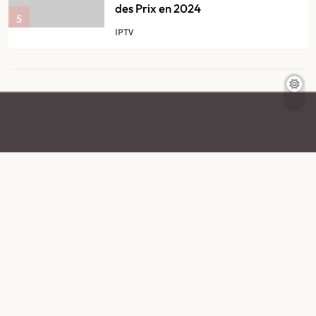
des Prix en 2024
5
IPTV
IPTV Belgie sur Smart TV : Tout ce
Qu’il Faut Savoir
6
IPTV
IPTV Abonnement België : Profitez
de la Musique et des Clips en
7
Continu
IPTV
IPTV Abonnement België : Trouvez
la Meilleure Offre pour Votre Foyer
8