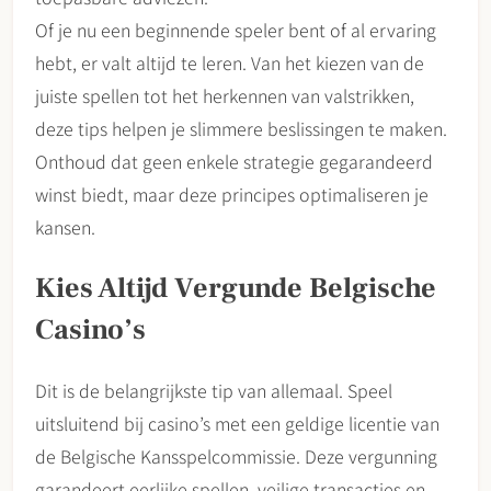
Of je nu een beginnende speler bent of al ervaring
hebt, er valt altijd te leren. Van het kiezen van de
juiste spellen tot het herkennen van valstrikken,
deze tips helpen je slimmere beslissingen te maken.
Onthoud dat geen enkele strategie gegarandeerd
winst biedt, maar deze principes optimaliseren je
kansen.
Kies Altijd Vergunde Belgische
Casino’s
Dit is de belangrijkste tip van allemaal. Speel
uitsluitend bij casino’s met een geldige licentie van
de Belgische Kansspelcommissie. Deze vergunning
garandeert eerlijke spellen, veilige transacties en