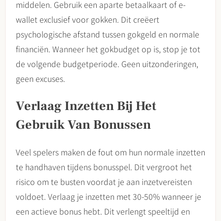
middelen. Gebruik een aparte betaalkaart of e-
wallet exclusief voor gokken. Dit creëert
psychologische afstand tussen gokgeld en normale
financiën. Wanneer het gokbudget op is, stop je tot
de volgende budgetperiode. Geen uitzonderingen,
geen excuses.
Verlaag Inzetten Bij Het
Gebruik Van Bonussen
Veel spelers maken de fout om hun normale inzetten
te handhaven tijdens bonusspel. Dit vergroot het
risico om te busten voordat je aan inzetvereisten
voldoet. Verlaag je inzetten met 30-50% wanneer je
een actieve bonus hebt. Dit verlengt speeltijd en